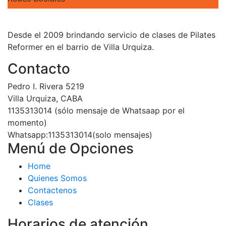
Desde el 2009 brindando servicio de clases de Pilates
Reformer en el barrio de Villa Urquiza.
Contacto
Pedro I. Rivera 5219
Villa Urquiza, CABA
1135313014 (sólo mensaje de Whatsaap por el
momento)
Whatsapp:1135313014(solo mensajes)
Menú de Opciones
Home
Quienes Somos
Contactenos
Clases
Horarios de atención