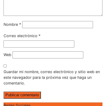
Nombre
*
Correo electrónico
*
Web
Guardar mi nombre, correo electrónico y sitio web en
este navegador para la próxima vez que haga un
comentario.
Redes Sociales