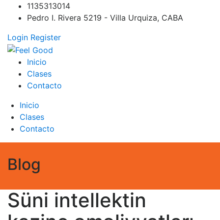
Skip
1135313014
to
Pedro I. Rivera 5219 - Villa Urquiza, CABA
content
Login
Register
Feel Good
PILATES REFORMER – PILATES SPRINBOARD – PILATES
Inicio
CIRCUITO – Clases Online
Clases
Contacto
Inicio
Clases
Contacto
Blog
Süni intellektin