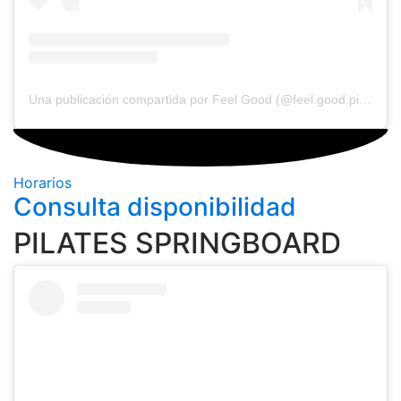
Una publicación compartida por Feel Good (@feel.good.pilatess)
Horarios
Consulta disponibilidad
PILATES SPRINGBOARD