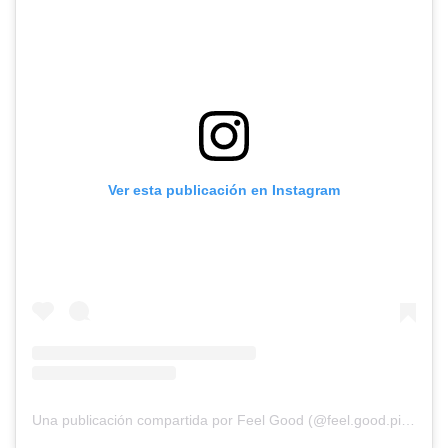
Ver esta publicación en Instagram
Una publicación compartida por Feel Good (@feel.good.pilatess)