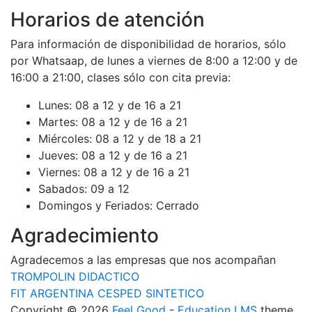
Horarios de atención
Para información de disponibilidad de horarios, sólo
por Whatsaap, de lunes a viernes de 8:00 a 12:00 y de
16:00 a 21:00, clases sólo con cita previa:
Lunes:
08 a 12 y de 16 a 21
Martes:
08 a 12 y de 16 a 21
Miércoles:
08 a 12 y de 18 a 21
Jueves:
08 a 12 y de 16 a 21
Viernes:
08 a 12 y de 16 a 21
Sabados:
09 a 12
Domingos y Feriados:
Cerrado
Agradecimiento
Agradecemos a las empresas que nos acompañan
TROMPOLIN DIDACTICO
FIT ARGENTINA CESPED SINTETICO
Copyright © 2026
Feel Good
-
Education LMS
theme