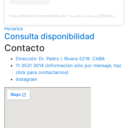
Una publicación compartida por 𝒟𝒶𝓃𝒾𝑒𝓁𝒶 𝐿𝑒𝒹𝑒𝓈𝓂𝒶 (@ledesma__daniela)
Horarios
Consulta disponibilidad
Contacto
Dirección: Dr. Pedro I. Rivera 5219. CABA
11 3531 3014 (información sólo por mensaje, haz
click para contactarnos)
Instagram