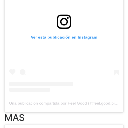
Ver esta publicación en Instagram
Una publicación compartida por Feel Good (@feel.good.pilatess)
MAS