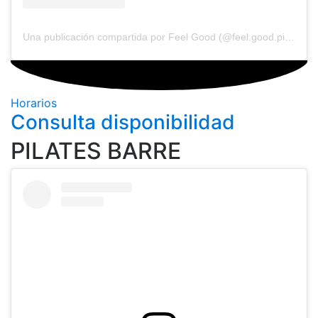
Una publicación compartida por Feel Good (@feel.good.pilatess)
Horarios
Consulta disponibilidad
PILATES BARRE