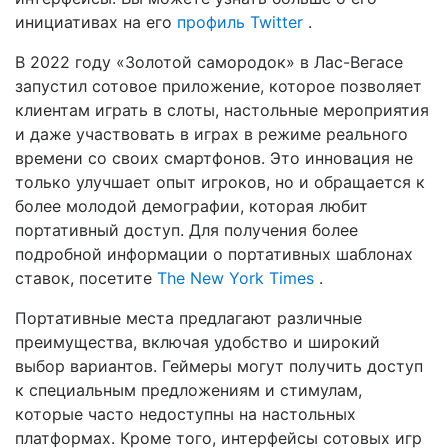
инициативах на его
профиль Twitter
.
В 2022 году «Золотой самородок» в Лас-Вегасе
запустил сотовое приложение, которое позволяет
клиентам играть в слоты, настольные мероприятия
и даже участвовать в играх в режиме реального
времени со своих смартфонов. Это инновация не
только улучшает опыт игроков, но и обращается к
более молодой демографии, которая любит
портативный доступ. Для получения более
подробной информации о портативных шаблонах
ставок, посетите
The New York Times
.
Портативные места предлагают различные
преимущества, включая удобство и широкий
выбор вариантов. Геймеры могут получить доступ
к специальным предложениям и стимулам,
которые часто недоступны на настольных
платформах. Кроме того, интерфейсы сотовых игр