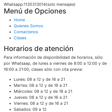
Whatsapp:1135313014(solo mensajes)
Menú de Opciones
Home
Quienes Somos
Contactenos
Clases
Horarios de atención
Para información de disponibilidad de horarios, sólo
por Whatsaap, de lunes a viernes de 8:00 a 12:00 y de
16:00 a 21:00, clases sólo con cita previa:
Lunes:
08 a 12 y de 16 a 21
Martes:
08 a 12 y de 16 a 21
Miércoles:
08 a 12 y de 18 a 21
Jueves:
08 a 12 y de 16 a 21
Viernes:
08 a 12 y de 16 a 21
Sabados:
09 a 12