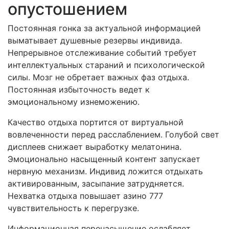
опустошением
Постоянная гонка за актуальной информацией
выматывает душевные резервы индивида.
Непрерывное отслеживание событий требует
интеллектуальных стараний и психологической
силы. Мозг не обретает важных фаз отдыха.
Постоянная избыточность ведет к
эмоциональному изнеможению.
Качество отдыха портится от виртуальной
вовлеченности перед расслаблением. Голубой свет
дисплеев снижает выработку мелатонина.
Эмоционально насыщенный контент запускает
нервную механизм. Индивид ложится отдыхать
активированным, засыпание затрудняется.
Нехватка отдыха повышает азино 777
чувствительность к перегрузке.
Информационная перенасыщение ослабляет