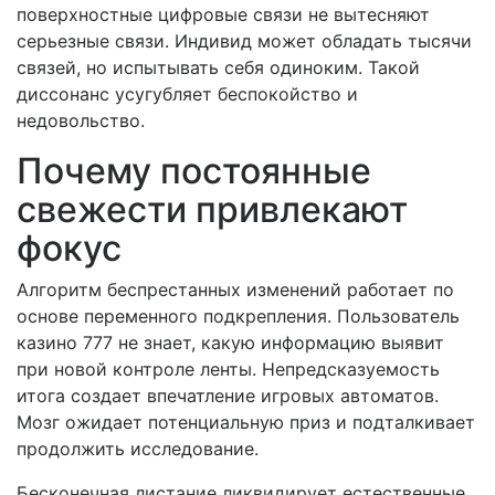
поверхностные цифровые связи не вытесняют
серьезные связи. Индивид может обладать тысячи
связей, но испытывать себя одиноким. Такой
диссонанс усугубляет беспокойство и
недовольство.
Почему постоянные
свежести привлекают
фокус
Алгоритм беспрестанных изменений работает по
основе переменного подкрепления. Пользователь
казино 777 не знает, какую информацию выявит
при новой контроле ленты. Непредсказуемость
итога создает впечатление игровых автоматов.
Мозг ожидает потенциальную приз и подталкивает
продолжить исследование.
Бесконечная листание ликвидирует естественные