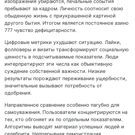
изображения убираются, печальные события
пребывают за кадром. Личность соотносит свою
обыденную жизнь с приукрашенной картиной
другого бытия. Итогом является постоянное азино
777 чувство дефицитарности.
Цифровые метрики ухудшают ситуацию. Лайки,
фолловеры и визиты трансформируют социальную
ценность в подсчитываемые показатели. Люди
интерпретируют эти числа как объективную
суждение собственной важности. Низкие
результаты порождают переживание ущербности,
значительные вызывают потребность от
одобрения.
Направленное сравнение особенно пагубно для
самоуважения. Пользователи концентрируются на
тех, кто обгоняет их по отдельным показателям.
Алгоритмы выводят материал успешных людей и
селебрити. Непрерывная демонстрация