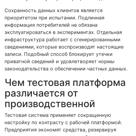
Сохранность данных клиентов является
приоритетом при испытании. Подлинная
информация потребителей не обязана
эксплуатироваться в экспериментах. Отдельная
инфраструктура работает с сгенерированными
сведениями, которые воспроизводят настоящие
записи. Подобный способ блокирует утечки
приватной сведений и удовлетворяет нормы
законодательства о обеспечении частных данных.
Чем тестовая платформа
различается от
производственной
Тестовая система применяет сокращенную
настройку по контрасту с рабочей платформой.
Предприятия экономят средства, резервируя