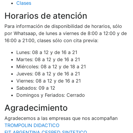
Clases
Horarios de atención
Para información de disponibilidad de horarios, sólo
por Whatsaap, de lunes a viernes de 8:00 a 12:00 y de
16:00 a 21:00, clases sólo con cita previa:
Lunes:
08 a 12 y de 16 a 21
Martes:
08 a 12 y de 16 a 21
Miércoles:
08 a 12 y de 18 a 21
Jueves:
08 a 12 y de 16 a 21
Viernes:
08 a 12 y de 16 a 21
Sabados:
09 a 12
Domingos y Feriados:
Cerrado
Agradecimiento
Agradecemos a las empresas que nos acompañan
TROMPOLIN DIDACTICO
FIT ARGENTINA CESPED SINTETICO