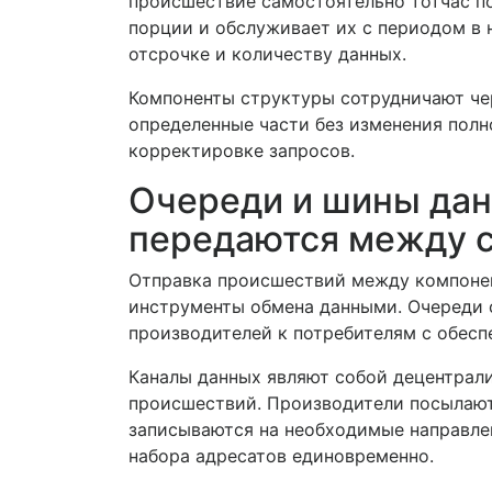
происшествие самостоятельно тотчас по
порции и обслуживает их с периодом в 
отсрочке и количеству данных.
Компоненты структуры сотрудничают че
определенные части без изменения полн
корректировке запросов.
Очереди и шины дан
передаются между 
Отправка происшествий между компоне
инструменты обмена данными. Очереди 
производителей к потребителям с обесп
Каналы данных являют собой децентрал
происшествий. Производители посылают
записываются на необходимые направлен
набора адресатов единовременно.