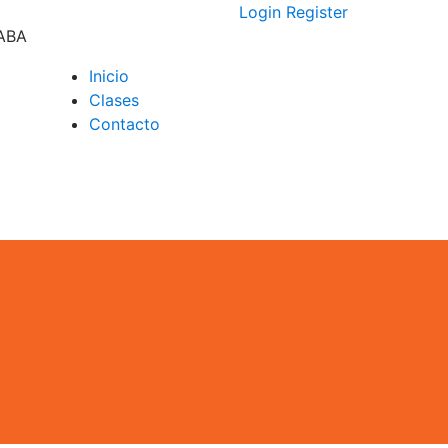
Login
Register
CABA
Inicio
Clases
D –
Contacto