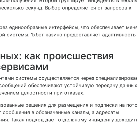
сле получения. Второй группирует инциденты в небол
несколько секунд. Выбор определяется от запросов к
рез единообразные интерфейсы, что обеспечивает мен
ой системы. 1хбет казино предоставляет адаптивность
ных: как происшествия
сервисами
нтами системы осуществляется через специализирова
сообщений обеспечивают устойчивую передачу данных
ечением целостности при отказах.
изованные решения для размещения и подписки на пот
 сообщения в обозначенные каналы, а адресаты
ия. Такая подход дает отдельному инциденту доходит