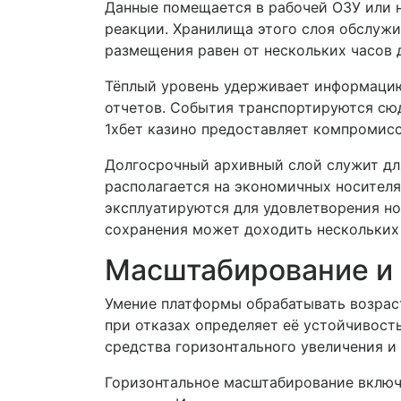
Данные помещается в рабочей ОЗУ или 
реакции. Хранилища этого слоя обслуж
размещения равен от нескольких часов 
Тёплый уровень удерживает информацию
отчетов. События транспортируются сюд
1хбет казино предоставляет компромис
Долгосрочный архивный слой служит дл
располагается на экономичных носител
эксплуатируются для удовлетворения но
сохранения может доходить нескольких 
Масштабирование и 
Умение платформы обрабатывать возра
при отказах определяет её устойчивост
средства горизонтального увеличения и
Горизонтальное масштабирование включ