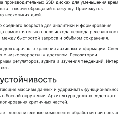
на производительных SSD-дисках для уменьшения вре
ивают тысячи обращений в секунду. Промежуток
до нескольких дней.
 среднего возраста для аналитики и формирования
а самостоятельно после исхода периода релевантност
с между быстротой запроса и объёмом сохранения.
я долгосрочного хранения архивных информации. Све
ях с низкоскоростным доступом. Репозитории
рмам регуляторов, аудита и изучения тенденций. Инте
лет.
устойчивость
стающие массивы данных и удерживать функционально
ь в боевой окружении. Архитектура должна содержать
 копирования критичных частей.
ает дополнительные компоненты обработки при повы