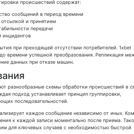
тировки происшествий содержат:
ство сообщений в период времени
 отсылкой и принятием
табильности передачи
и инцидентов
ытия при преходящей отсутствии потребителей. 1xbet
 до времени успешной преобразования. Репликация ме
ние данных при отказе машин.
вания
ют разнообразные схемы обработки происшествий в с
аждая подход устанавливает принцип группировки,
ющих последовательностей.
ализирует каждое сообщение независимо от иных. Ко
ения к каждой записи моментально после приема. Так
ним для ключевых случаев с необходимостью быстрой