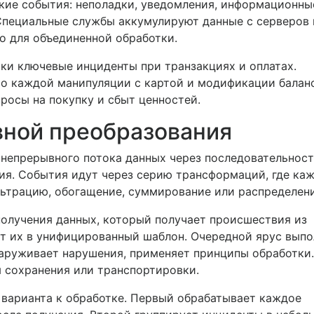
кие события: неполадки, уведомления, информационны
Специальные службы аккумулируют данные с серверов 
но для объединенной обработки.
ки ключевые инциденты при транзакциях и оплатах.
о каждой манипуляции с картой и модификации баланс
осы на покупку и сбыт ценностей.
ной преобразования
 непрерывного потока данных через последовательнос
ия. События идут через серию трансформаций, где ка
ьтрацию, обогащение, суммирование или распределени
олучения данных, который получает происшествия из
т их в унифицированный шаблон. Очередной ярус выпо
наруживает нарушения, применяет принципы обработки.
я сохранения или транспортировки.
варианта к обработке. Первый обрабатывает каждое