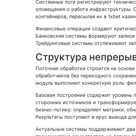
Системные логи регистрируют техничес
оповещения о работе инфраструктуры. 
контейнеров, пересылая их в 1xbet кази
Финансовые операции создают критичес
Банковские системы формируют записи 
Трейдинговые системы отслеживают запр
Структура непрерыв
Поточная обработка строится на основе
обработчиков без переходного сохранен
модуль выполняет конкретную роль: фил
Базовая построение содержит уровень п
сторонних источников и трансформируе
бизнес-логику: определяет метрики, об
Результаты поступают в ярус вывода дл
Актуальные системы поддерживают два 