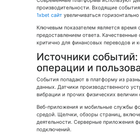
Современные платформы используют дец
производительности. Входящие события
1xbet сайт
увеличиваться горизонтально
Ключевым показателем является время 
предоставлением ответа. Качественные 
критично для финансовых переводов и к
Источники событий: 
операции и пользов
События попадают в платформу из разны
данных. Датчики производственного уст
вибрации и прочих физических величин с
Веб-приложения и мобильные службы фо
средой. Щелчки, обзоры страниц, вклю
деятельности. Серверные приложения ф
подключений.