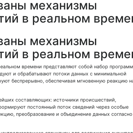
ваны механизмы
тий в реальном време
ваны механизмы
тий в реальном време
еальном времени представляют собой набор програм
едуют и обрабатывают потоки данных с минимальной
руют беспрерывно, обеспечивая мгновенную реакцию н
ейших составляющих: источники происшествий,
 формируют постоянный поток сведений через особые
кцию, преобразование и объединение данных согласно