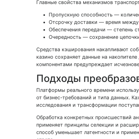
Главные свойства механизмов транспор
Пропускную способность — количе
Отсрочку доставки — время между
Обеспечения передачи — степень с
Очередность — сохранение цепочк
Средства кэширования накапливают соб
казино сохраняет данные на накопителе
компонентами предупреждает исчезнове
Подходы преобразо
Платформы реального времени использу
от бизнес-требований и типа данных. К
исследования и трансформации поступа
Обработка конкретных происшествий ан
применяет принципы селекции и расшир
способ уменьшает латентности и приме