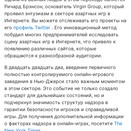
Ричард Брэнсон, основатель Virgin Group, который
проявил энтузиазм в секторе азартных игр в
Интернете. Вы можете отслеживать его проекты на
его
профиль Twitter
. Его инновационный метод
побудил многих предпринимателей исследовать
сцену азартных игр в Интернете, что привело к
появлению различных сайтов, которые
обращаются к разнообразной аудитории.
В двадцать двадцать два, введение первичного
полностью контролируемого онлайн-игрового
заведения в Нью-Джерси стало важным моментом
в этом секторе. Это событие не только создало
стандарт для дальнейших состояний, но и
подчеркнул значимость структур надзора в
гарантии безопасности игроков и справедливой
игры. Для получения дополнительной информации
о факторах надзора в онлайн-играх, посетите
The
New York Times
.