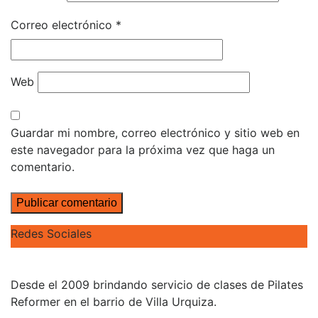
Correo electrónico
*
Web
Guardar mi nombre, correo electrónico y sitio web en
este navegador para la próxima vez que haga un
comentario.
Redes Sociales
Desde el 2009 brindando servicio de clases de Pilates
Reformer en el barrio de Villa Urquiza.