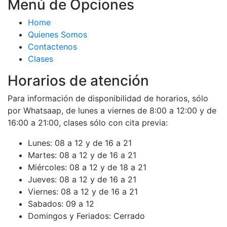
Menú de Opciones
Home
Quienes Somos
Contactenos
Clases
Horarios de atención
Para información de disponibilidad de horarios, sólo
por Whatsaap, de lunes a viernes de 8:00 a 12:00 y de
16:00 a 21:00, clases sólo con cita previa:
Lunes:
08 a 12 y de 16 a 21
Martes:
08 a 12 y de 16 a 21
Miércoles:
08 a 12 y de 18 a 21
Jueves:
08 a 12 y de 16 a 21
Viernes:
08 a 12 y de 16 a 21
Sabados:
09 a 12
Domingos y Feriados:
Cerrado