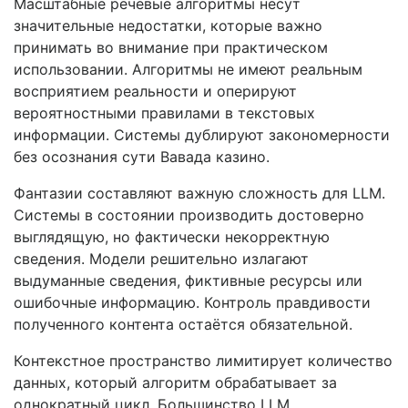
Масштабные речевые алгоритмы несут
значительные недостатки, которые важно
принимать во внимание при практическом
использовании. Алгоритмы не имеют реальным
восприятием реальности и оперируют
вероятностными правилами в текстовых
информации. Системы дублируют закономерности
без осознания сути Вавада казино.
Фантазии составляют важную сложность для LLM.
Системы в состоянии производить достоверно
выглядящую, но фактически некорректную
сведения. Модели решительно излагают
выдуманные сведения, фиктивные ресурсы или
ошибочные информацию. Контроль правдивости
полученного контента остаётся обязательной.
Контекстное пространство лимитирует количество
данных, который алгоритм обрабатывает за
однократный цикл. Большинство LLM