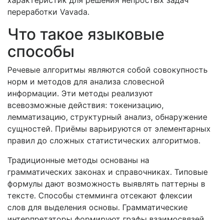
характеристик для решения непростых задач
переработки Vavada.
Что такое языковые
способы
Речевые алгоритмы являются собой совокупность
норм и методов для анализа словесной
информации. Эти методы реализуют
всевозможные действия: токенизацию,
лемматизацию, структурный анализ, обнаружение
сущностей. Приёмы варьируются от элементарных
правил до сложных статистических алгоритмов.
Традиционные методы основаны на
грамматических законах и справочниках. Типовые
формулы дают возможность выявлять паттерны в
тексте. Способы стемминга отсекают флексии
слов для выделения основы. Грамматические
интерпретаторы формируют графы взаимосвязей