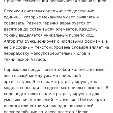
Процесс сегментации обозначается токенизацией.
Лексикон системы содержит все доступные
единицы, которые механизм умеет выявлять и
создавать. Размер перечня варьируется от
десятков до сотен тысяч элементов. Каждому
токену выделяется уникальный numeric код.
Алгоритм функционирует с числовыми формами, а
не с исходным текстом. Уровень словаря влияет на
переработку малоупотребительных слов и
технической Vavada.
Параметры представляют собой количественные
веса связей между узлами нейронной
архитектуры. Эти параметры регулируют, как
модель переводит входные материалы в выводы. В
ходе подготовки параметры регулируются для
уменьшения отклонений. Нынешние LLM вмещают
десятки или сотни миллиардов показателей,
распределённых по массе пластов. Число