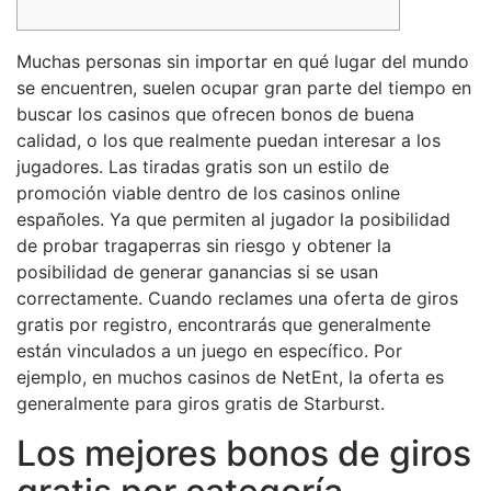
Muchas personas sin importar en qué lugar del mundo
se encuentren, suelen ocupar gran parte del tiempo en
buscar los casinos que ofrecen bonos de buena
calidad, o los que realmente puedan interesar a los
jugadores. Las tiradas gratis son un estilo de
promoción viable dentro de los casinos online
españoles. Ya que permiten al jugador la posibilidad
de probar tragaperras sin riesgo y obtener la
posibilidad de generar ganancias si se usan
correctamente. Cuando reclames una oferta de giros
gratis por registro, encontrarás que generalmente
están vinculados a un juego en específico. Por
ejemplo, en muchos casinos de NetEnt, la oferta es
generalmente para giros gratis de Starburst.
Los mejores bonos de giros