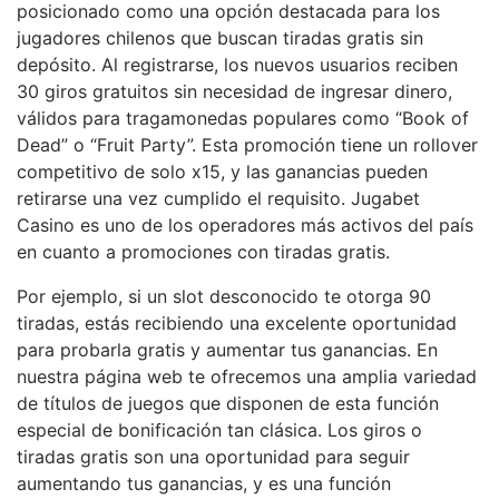
posicionado como una opción destacada para los
jugadores chilenos que buscan tiradas gratis sin
depósito. Al registrarse, los nuevos usuarios reciben
30 giros gratuitos sin necesidad de ingresar dinero,
válidos para tragamonedas populares como “Book of
Dead” o “Fruit Party”. Esta promoción tiene un rollover
competitivo de solo x15, y las ganancias pueden
retirarse una vez cumplido el requisito. Jugabet
Casino es uno de los operadores más activos del país
en cuanto a promociones con tiradas gratis.
Por ejemplo, si un slot desconocido te otorga 90
tiradas, estás recibiendo una excelente oportunidad
para probarla gratis y aumentar tus ganancias. En
nuestra página web te ofrecemos una amplia variedad
de títulos de juegos que disponen de esta función
especial de bonificación tan clásica. Los giros o
tiradas gratis son una oportunidad para seguir
aumentando tus ganancias, y es una función