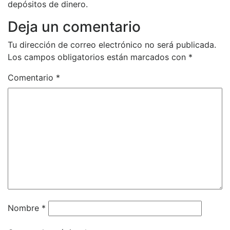
depósitos de dinero.
Deja un comentario
Tu dirección de correo electrónico no será publicada.
Los campos obligatorios están marcados con
*
Comentario
*
Nombre
*