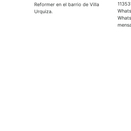
11353
Reformer en el barrio de Villa
Whats
Urquiza.
Whats
mensa