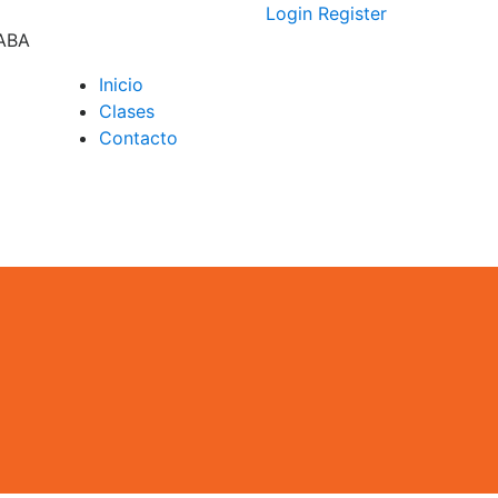
Login
Register
CABA
Inicio
Clases
D –
Contacto