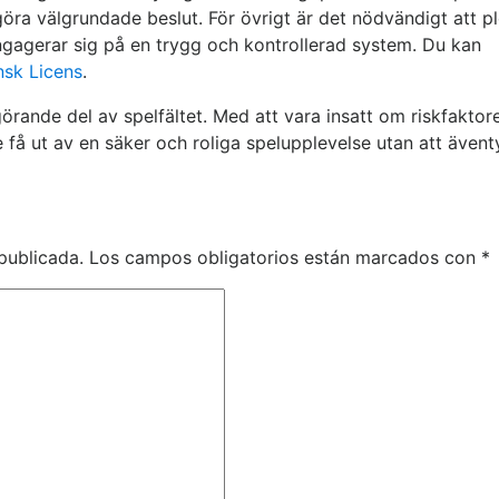
öra välgrundade beslut. För övrigt är det nödvändigt att p
gagerar sig på en trygg och kontrollerad system. Du kan
nsk Licens
.
görande del av spelfältet. Med att vara insatt om riskfaktor
e få ut av en säker och roliga spelupplevelse utan att ävent
publicada.
Los campos obligatorios están marcados con
*